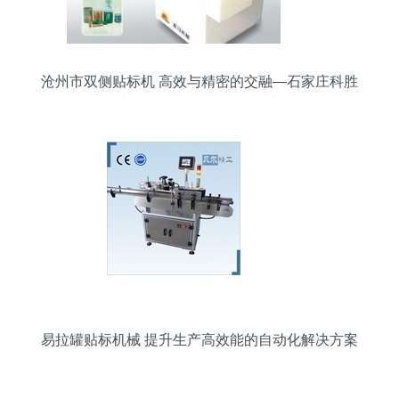
沧州市双侧贴标机 高效与精密的交融—石家庄科胜
封口机械引领贴标技术革新
易拉罐贴标机械 提升生产高效能的自动化解决方案