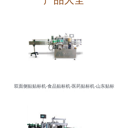
双面侧贴贴标机-食品贴标机-医药贴标机-山东贴标
机 - 星火包装机械 - 九正(中国建材第一网)