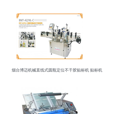
烟台博迈机械直线式圆瓶定位不干胶贴标机 贴标机
械领域的精确之选