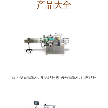
产品大全
双面侧贴贴标机-食品贴标机-医药贴标机-山东贴标
机 - 星火包装机械 - 九正(中国建材第一网)