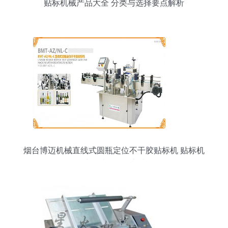
贴标机械产品大全 分类与选择要点解析
烟台博迈机械直线式圆瓶定位不干胶贴标机 贴标机
械领域的精确之选