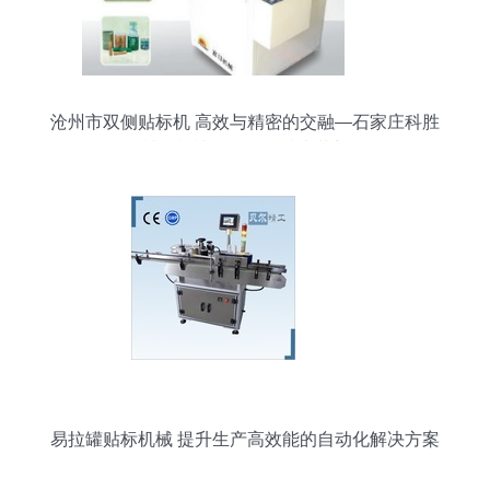
沧州市双侧贴标机 高效与精密的交融—石家庄科胜
封口机械引领贴标技术革新
易拉罐贴标机械 提升生产高效能的自动化解决方案