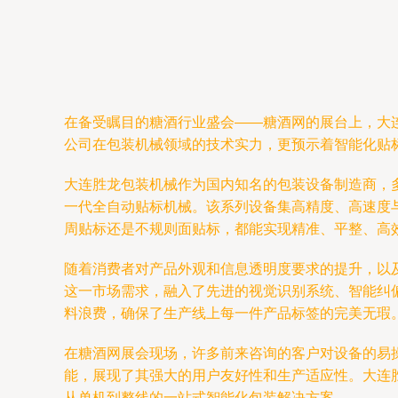
在备受瞩目的糖酒行业盛会——糖酒网的展台上，大
公司在包装机械领域的技术实力，更预示着智能化贴
大连胜龙包装机械作为国内知名的包装设备制造商，
一代全自动贴标机械。该系列设备集高精度、高速度
周贴标还是不规则面贴标，都能实现精准、平整、高
随着消费者对产品外观和信息透明度要求的提升，以
这一市场需求，融入了先进的视觉识别系统、智能纠
料浪费，确保了生产线上每一件产品标签的完美无瑕
在糖酒网展会现场，许多前来咨询的客户对设备的易
能，展现了其强大的用户友好性和生产适应性。大连
从单机到整线的一站式智能化包装解决方案。