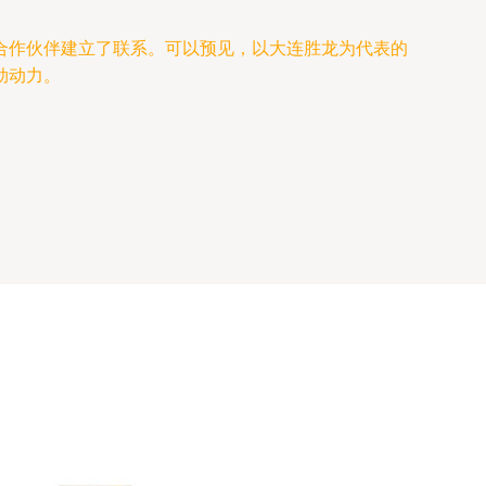
合作伙伴建立了联系。可以预见，以大连胜龙为代表的
劲动力。