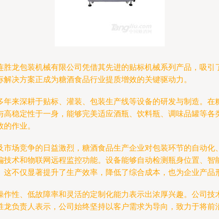
连胜龙包装机械有限公司凭借其先进的贴标机械系列产品，吸引
标解决方案正成为糖酒食品行业提质增效的关键驱动力。
多年来深耕于贴标、灌装、包装生产线等设备的研发与制造。在
与高稳定性于一身，能够完美适应酒瓶、饮料瓶、调味品罐等各
效的作业。
及市场竞争的日益激烈，糖酒食品生产企业对包装环节的自动化
偏技术和物联网远程监控功能。设备能够自动检测瓶身位置、智
。这不仅显著提升了生产效率，降低了综合成本，也为企业产品
操作性、低故障率和灵活的定制化能力表示出浓厚兴趣。公司技
胜龙负责人表示，公司始终坚持以客户需求为导向，致力于将前