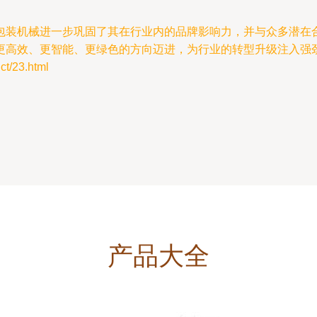
包装机械进一步巩固了其在行业内的品牌影响力，并与众多潜在
更高效、更智能、更绿色的方向迈进，为行业的转型升级注入强
/23.html
产品大全