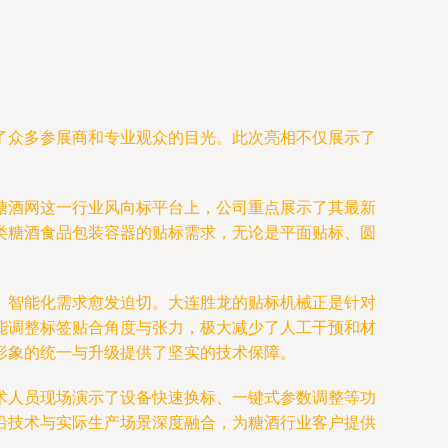
了众多参展商和专业观众的目光。此次亮相不仅展示了
糖酒网这一行业风向标平台上，公司重点展示了其最新
类糖酒食品包装容器的贴标需求，无论是平面贴标、圆
、智能化需求愈发迫切。大连胜龙的贴标机械正是针对
能调整标签贴合角度与张力，极大减少了人工干预和材
形象的统一与升级提供了坚实的技术保障。
术人员现场演示了设备快速换标、一键式参数调整等功
沿技术与实际生产场景深度融合，为糖酒行业客户提供