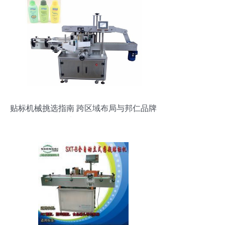
贴标机械挑选指南 跨区域布局与邦仁品牌
实例分析